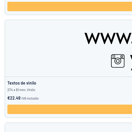
Textos de vinilo
274 x 61 mm, Vinilo
€22.49
IVA incluido