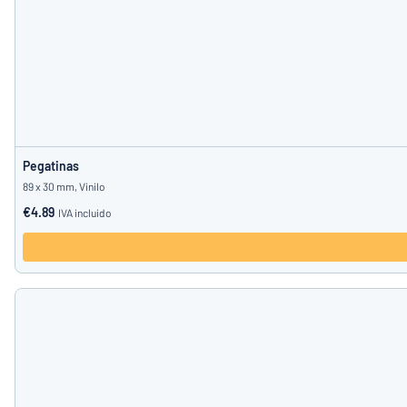
Pegatinas
89 x 30 mm, Vinilo
€4.89
IVA incluido