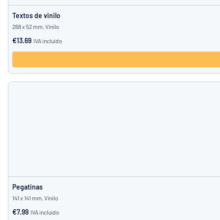
Textos de vinilo
268 x 52 mm, Vinilo
€13.69
IVA incluido
Pegatinas
141 x 141 mm, Vinilo
€7.99
IVA incluido