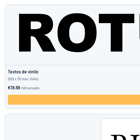
Textos de vinilo
500 x 70 mm, Vinilo
€18.69
IVA incluido