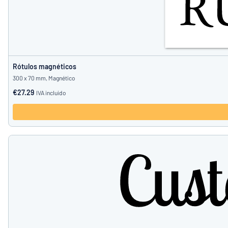
Rótulos magnéticos
300 x 70 mm, Magnético
€27.29
IVA incluido