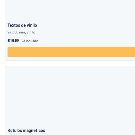
Textos de vinilo
94 x 80 mm, Vinilo
€19.99
IVA incluido
Rótulos magnéticos