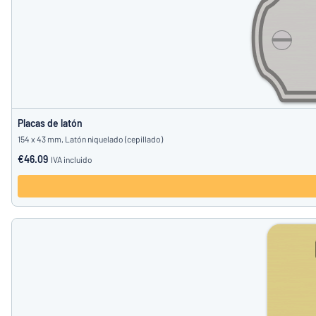
Placas de latón
154 x 43 mm, Latón niquelado (cepillado)
€46.09
IVA incluido