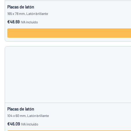
Placas de latón
165 x 78 mm, Latón brillante
€48.69
IVA incluido
Placas de latón
104 x 60 mm, Latón brillante
€46.09
IVA incluido