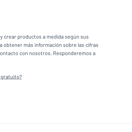
Comparar los productos
 y crear productos a medida según sus
a obtener más información sobre las cifras
contacto con nosotros. Responderemos a
gratuito?