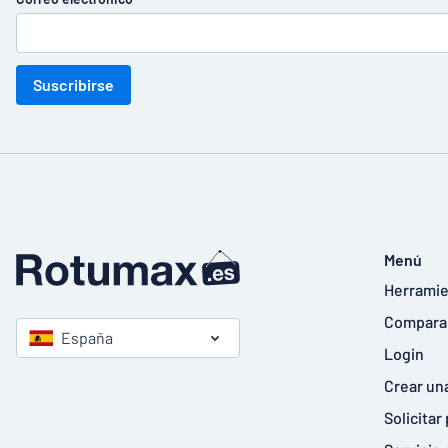
Suscribirse
Menú
Herramie
Compara
España
Login
Crear un
Solicita