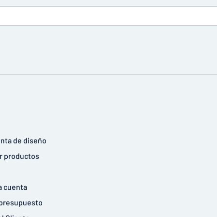
nta de diseño
r productos
a cuenta
r presupuesto