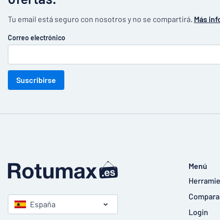
Tu email está seguro con nosotros y no se compartirá.
Más inf
Correo electrónico
Suscribirse
Menú
Herramie
Compara
España
Login