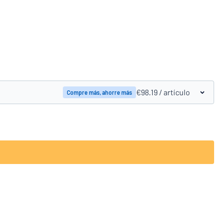
Comparar los productos
€98.19
/ artículo
Compre más, ahorre más