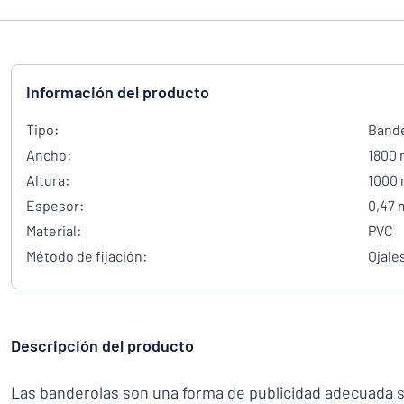
Información del producto
Tipo:
Bande
Ancho:
1800
Altura:
1000
Espesor:
0,47
Material:
PVC
Método de fijación:
Ojale
Descripción del producto
Las banderolas son una forma de publicidad adecuada 