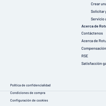
Crear un
Solicita
Servicio 
Acerca de Ro
Contáctenos
Acerca de Rot
Compensación 
RSE
Satisfacción g
Política de confidencialidad
Condiciones de compra
Configuración de cookies