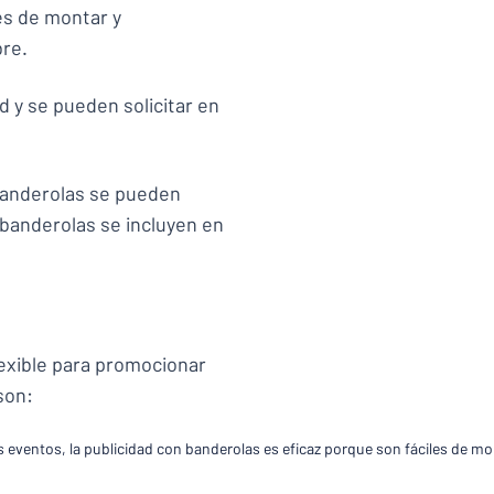
es de montar y
bre.
 y se pueden solicitar en
s banderolas se pueden
 banderolas se incluyen en
lexible para promocionar
son:
s eventos, la publicidad con banderolas es eficaz porque son fáciles de mo