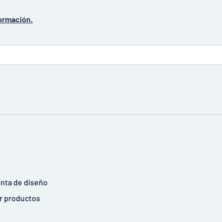
ormación.
nta de diseño
r productos