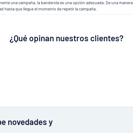
mente una campaña, la banderola es una opción adecuada. De una manera ráp
idad hasta que llegue el momento de repetir la campaña.
¿Qué opinan nuestros clientes?
ibe novedades y