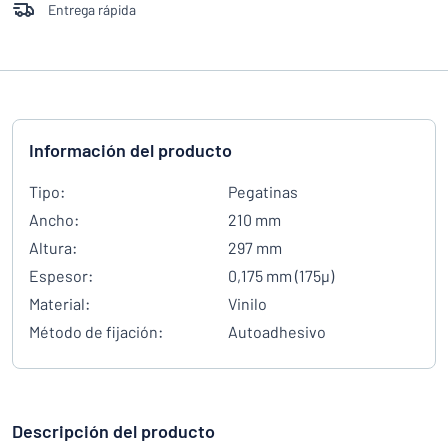
Entrega rápida
Información del producto
Tipo:
Pegatinas
Ancho:
210 mm
Altura:
297 mm
Espesor:
0,175 mm (175µ)
Material:
Vinilo
Método de fijación:
Autoadhesivo
Descripción del producto