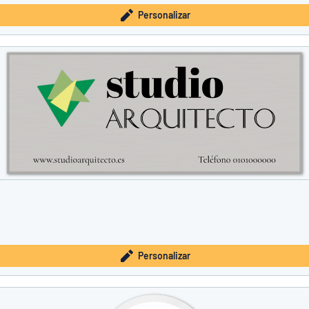
Personalizar
Personalizar