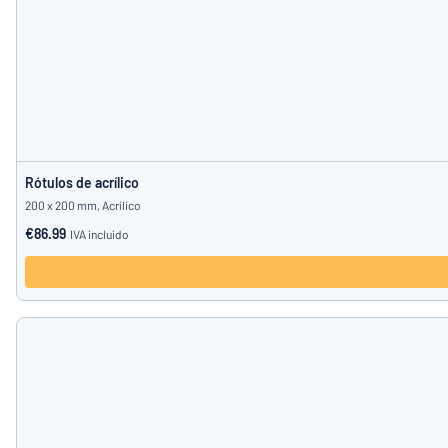
Rótulos de acrílico
200 x 200 mm, Acrílico
€86.99
IVA incluido