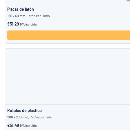
Placas de latón
160 x 60 mm, Latón cepillado
€51.29
IVA incluido
Rótulos de plástico
200 x 200 mm, PVC espumado
€51.49
IVA incluido