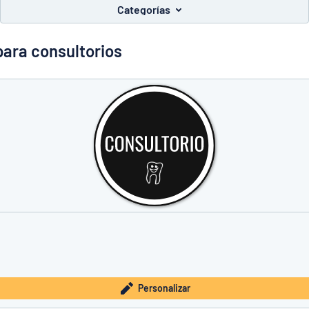
Categorías
para consultorios
 lo que busca?
Empieza a diseñar tu letrero
Personalizar