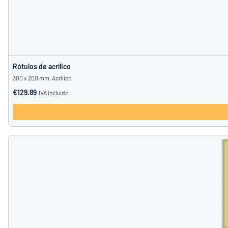
Rótulos de acrílico
300 x 200 mm, Acrílico
€129.89
IVA incluido