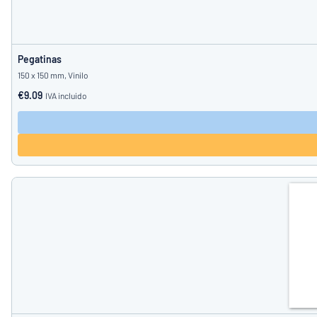
Pegatinas
150 x 150 mm, Vinilo
€9.09
IVA incluido